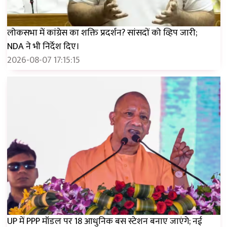
लोकसभा में कांग्रेस का शक्ति प्रदर्शन? सांसदों को व्हिप जारी;
NDA ने भी निर्देश दिए।
2026-08-07 17:15:15
UP में PPP मॉडल पर 18 आधुनिक बस स्टेशन बनाए जाएंगे; नई