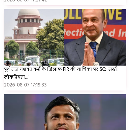
पूर्व जज यशवंत वर्मा के खिलाफ FIR की याचिका पर SC: 'सस्ती
लोकप्रियता...'
2026-08-07 17:19:33