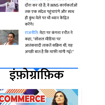
दौरा कर रहे हैं; वे MNS कार्यकर्ताओं
तक एक संदेश पहुंचाएंगे और साथ
ही कुंभ मेले पर भी ध्यान केंद्रित
करेंगे।
राजनीति:
मेटा पर कंगना रनौत ने
कहा, "सोशल मीडिया पर
आतंकवादी ताकतें सक्रिय थीं; यह
अच्छी बात है कि माफ़ी मांगी गई।"
इंफ़ोग्राफ़िक