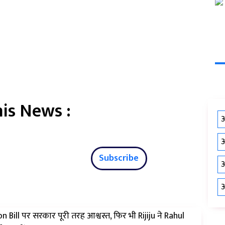
is News :
औ
औ
Subscribe
औ
औ
n Bill पर सरकार पूरी तरह आश्वस्त, फिर भी Rijiju ने Rahul