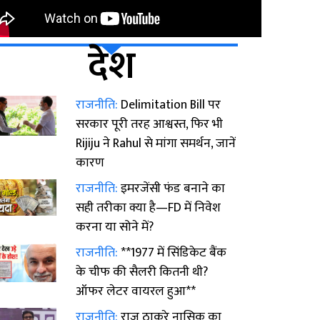
देश
राजनीति:
Delimitation Bill पर
सरकार पूरी तरह आश्वस्त, फिर भी
Rijiju ने Rahul से मांगा समर्थन, जानें
कारण
राजनीति:
इमरजेंसी फंड बनाने का
सही तरीका क्या है—FD में निवेश
करना या सोने में?
राजनीति:
**1977 में सिंडिकेट बैंक
के चीफ की सैलरी कितनी थी?
ऑफर लेटर वायरल हुआ**
राजनीति:
राज ठाकरे नासिक का