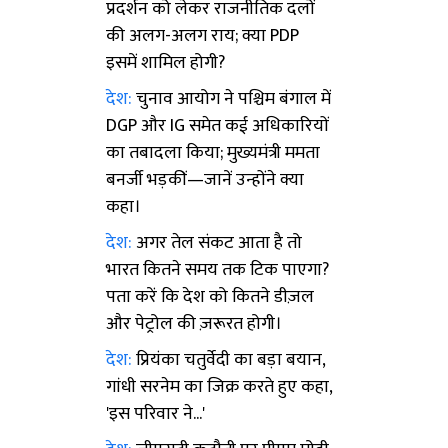
प्रदर्शन को लेकर राजनीतिक दलों
की अलग-अलग राय; क्या PDP
इसमें शामिल होगी?
देश:
चुनाव आयोग ने पश्चिम बंगाल में
DGP और IG समेत कई अधिकारियों
का तबादला किया; मुख्यमंत्री ममता
बनर्जी भड़कीं—जानें उन्होंने क्या
कहा।
देश:
अगर तेल संकट आता है तो
भारत कितने समय तक टिक पाएगा?
पता करें कि देश को कितने डीज़ल
और पेट्रोल की ज़रूरत होगी।
देश:
प्रियंका चतुर्वेदी का बड़ा बयान,
गांधी सरनेम का जिक्र करते हुए कहा,
'इस परिवार ने...'