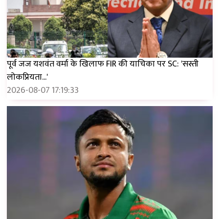
पूर्व जज यशवंत वर्मा के खिलाफ FIR की याचिका पर SC: 'सस्ती
लोकप्रियता...'
2026-08-07 17:19:33