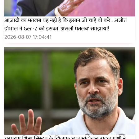
आज़ादी का मतलब यह नहीं है कि इंसान जो चाहे वो करे... अजीत
डोभाल ने Gen-Z को इसका 'असली मतलब' समझाया!
2026-08-07 17:04:41
चरमराए शिक्षा सिस्टम के ख़िलाफ़ छात्र आंदोलन; राहुल गांधी ने