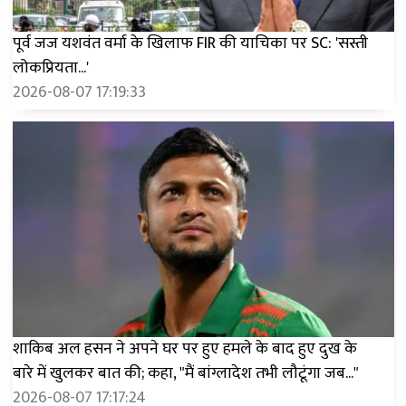
पूर्व जज यशवंत वर्मा के खिलाफ FIR की याचिका पर SC: 'सस्ती
लोकप्रियता...'
2026-08-07 17:19:33
शाकिब अल हसन ने अपने घर पर हुए हमले के बाद हुए दुख के
बारे में खुलकर बात की; कहा, "मैं बांग्लादेश तभी लौटूंगा जब..."
2026-08-07 17:17:24