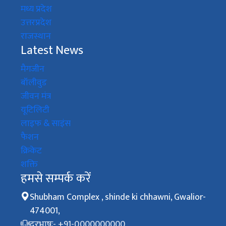
मध्य प्रदेश
उत्तरप्रदेश
राजस्थान
Latest News
मैगजीन
बॉलीवुड
जीवन मंत्र
यूटिलिटी
लाइफ & साइंस
फैशन
क्रिकेट
शक्ति
हमसे सम्पर्क करें
Shubham Complex , shinde ki chhawni, Gwalior-
474001,
दूरभाषः- +91-0000000000