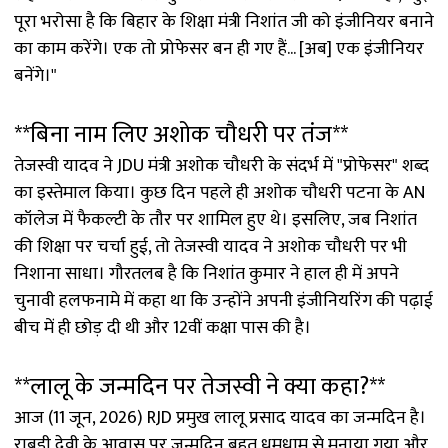
पूरा भरोसा है कि बिहार के शिक्षा मंत्री निशांत जी को इंजीनियर बनाने
का काम करेंगे। एक तो प्रोफेसर बन ही गए हैं... [अब] एक इंजीनियर
बनेंगे।"
**बिना नाम लिए अशोक चौधरी पर तंज**
तेजस्वी यादव ने JDU मंत्री अशोक चौधरी के संदर्भ में "प्रोफेसर" शब्द
का इस्तेमाल किया। कुछ दिन पहले ही अशोक चौधरी पटना के AN
कॉलेज में फैकल्टी के तौर पर शामिल हुए थे। इसलिए, जब निशांत
की शिक्षा पर चर्चा हुई, तो तेजस्वी यादव ने अशोक चौधरी पर भी
निशाना साधा। गौरतलब है कि निशांत कुमार ने हाल ही में अपने
चुनावी हलफनामे में कहा था कि उन्होंने अपनी इंजीनियरिंग की पढ़ाई
बीच में ही छोड़ दी थी और 12वीं कक्षा पास की है।
**लालू के जन्मदिन पर तेजस्वी ने क्या कहा?**
आज (11 जून, 2026) RJD प्रमुख लालू प्रसाद यादव का जन्मदिन है।
राबड़ी देवी के आवास पर जन्मदिन बहुत धूमधाम से मनाया गया और