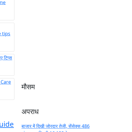
ome
 tips
 टिप्स
in Care
मौसम
अपराध
uide
बाजार में दिखी जोरदार तेजी, सेंसेक्स 486