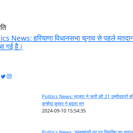
ीति
ics News: हरियाणा विधानसभा चुनाव से पहले मतदान 
आ गई है।
Politics News: भाजपा ने जारी की 21 उम्मीदवारों की
कन्हैया कुमार ने बदला मन
2024-09-10 15:54:35
Politics News: 'मुख्यमंत्री पद पर नियुक्ति का सवा