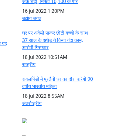
अंक चढ़ा, निफ्टी 16,100 के पार
16 jul 2022
1:20PM
उद्योग जगत
घर पर अकेले पाकर छोटी बच्ची के साथ
37 साल के अधेड़ ने किया गंदा काम,
े यह
आरोपी गिरफ्तार
18 Jul 2022
10:51AM
राष्ट्रीय
रावलपिंडी में पुश्तैनी घर का दौरा करेगी 90
वर्षीय भारतीय महिला
18 jul 2022
8:55AM
अंतर्राष्ट्रीय