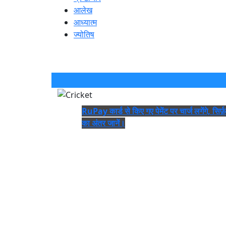
आलेख
आध्यात्म
ज्योतिष
RuPay कार्ड से किए गए पेमेंट पर चार्ज लगेंगे, सिर्फ
का अंतर जानें।