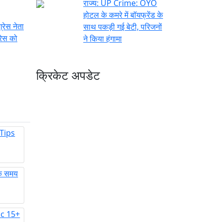
राज्य:
UP Crime: OYO
होटल के कमरे में बॉयफ्रेंड के
्रेस नेता
साथ पकड़ी गई बेटी, परिजनों
रेस को
ने किया हंगामा
क्रिकेट अपडेट
 Tips
क समय
nic 15+