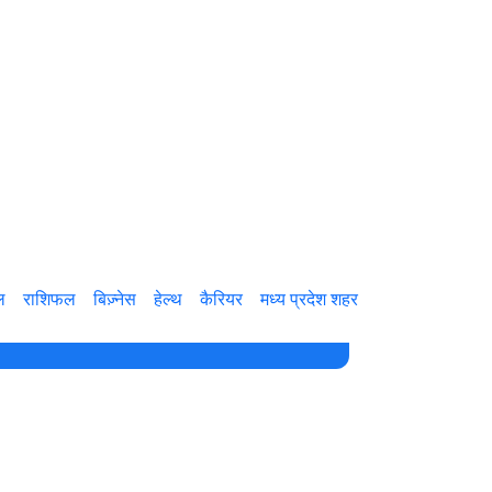
ल
राशिफल
बिज़्नेस
हेल्थ
कैरियर
मध्य प्रदेश शहर