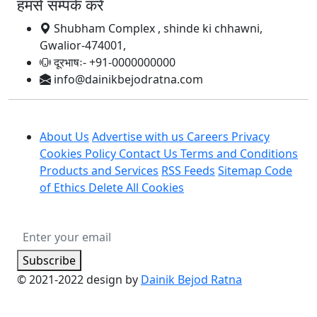
हमसे सम्पर्क करें
Shubham Complex , shinde ki chhawni,
Gwalior-474001,
दूरभाषः- +91-0000000000
info@dainikbejodratna.com
About Us
Advertise with us
Careers
Privacy
Cookies Policy
Contact Us
Terms and Conditions
Products and Services
RSS Feeds
Sitemap
Code
of Ethics
Delete All Cookies
Subscribe
© 2021-2022 design by
Dainik Bejod Ratna