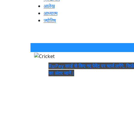
आलेख
आध्यात्म
ज्योतिष
RuPay कार्ड से किए गए पेमेंट पर चार्ज लगेंगे, सिर्फ
का अंतर जानें।