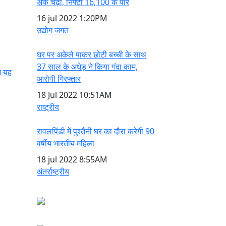
अंक चढ़ा, निफ्टी 16,100 के पार
16 jul 2022
1:20PM
उद्योग जगत
घर पर अकेले पाकर छोटी बच्ची के साथ
37 साल के अधेड़ ने किया गंदा काम,
े यह
आरोपी गिरफ्तार
18 Jul 2022
10:51AM
राष्ट्रीय
रावलपिंडी में पुश्तैनी घर का दौरा करेगी 90
वर्षीय भारतीय महिला
18 jul 2022
8:55AM
अंतर्राष्ट्रीय