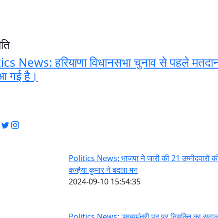
ीति
ics News: हरियाणा विधानसभा चुनाव से पहले मतदान 
आ गई है।
Politics News: भाजपा ने जारी की 21 उम्मीदवारों की
कन्हैया कुमार ने बदला मन
2024-09-10 15:54:35
Politics News: 'मुख्यमंत्री पद पर नियुक्ति का सवा