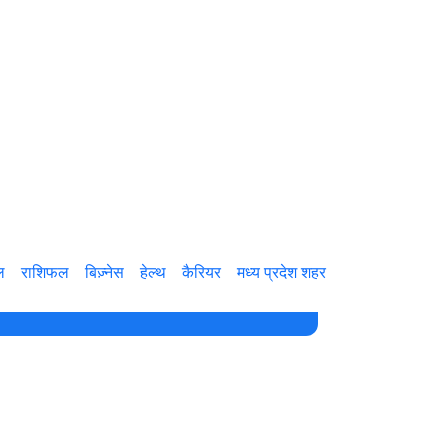
ल
राशिफल
बिज़्नेस
हेल्थ
कैरियर
मध्य प्रदेश शहर