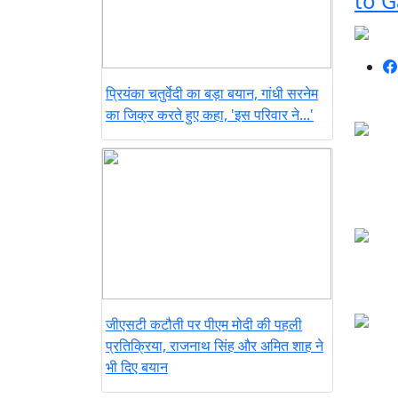
to G
प्रियंका चतुर्वेदी का बड़ा बयान, गांधी सरनेम
का जिक्र करते हुए कहा, 'इस परिवार ने...'
जीएसटी कटौती पर पीएम मोदी की पहली
प्रतिक्रिया, राजनाथ सिंह और अमित शाह ने
भी दिए बयान