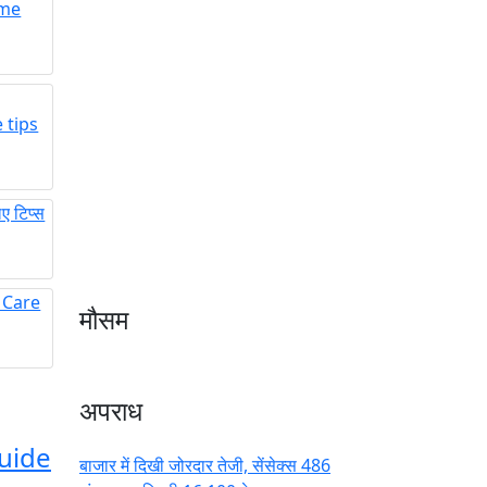
ome
 tips
 टिप्स
in Care
मौसम
अपराध
uide
बाजार में दिखी जोरदार तेजी, सेंसेक्स 486