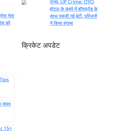
राज्य:
UP Crime: OYO
होटल के कमरे में बॉयफ्रेंड के
्रेस नेता
साथ पकड़ी गई बेटी, परिजनों
रेस को
ने किया हंगामा
क्रिकेट अपडेट
 Tips
क समय
nic 15+