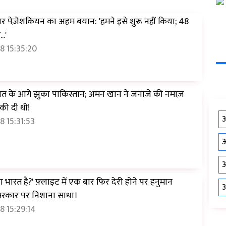
 पर पेज़ेशकियन का अहम बयान: 'हमने इसे शुरू नहीं किया; 48
..'
8 15:35:20
वत के आगे झुका पाकिस्तान; अमन खान ने जनाज़े की नमाज़
की दी थी!
औ
 15:31:53
औ
औ
ा भारत है?' फ़्लाइट में एक बार फिर देरी होने पर हनुमान
औ
 सरकार पर निशाना साधा।
 15:29:14