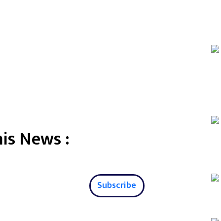
is News :
Subscribe