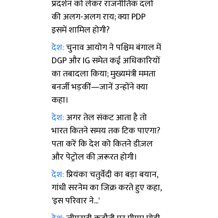
प्रदर्शन को लेकर राजनीतिक दलों
की अलग-अलग राय; क्या PDP
इसमें शामिल होगी?
देश:
चुनाव आयोग ने पश्चिम बंगाल में
DGP और IG समेत कई अधिकारियों
का तबादला किया; मुख्यमंत्री ममता
बनर्जी भड़कीं—जानें उन्होंने क्या
कहा।
देश:
अगर तेल संकट आता है तो
भारत कितने समय तक टिक पाएगा?
पता करें कि देश को कितने डीज़ल
और पेट्रोल की ज़रूरत होगी।
देश:
प्रियंका चतुर्वेदी का बड़ा बयान,
गांधी सरनेम का जिक्र करते हुए कहा,
'इस परिवार ने...'