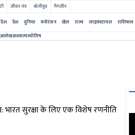
टी
जीवन मंत्र
बॉलीवुड
मैगजीन
्रदेश
देश
दुनिया
मनोरंजन
खेल
राज्य
लाइफ़्स्टायल
राशिफल
आलेख
आध्यात्म
ज्योतिष
ा: भारत सुरक्षा के लिए एक विशेष रणनीति