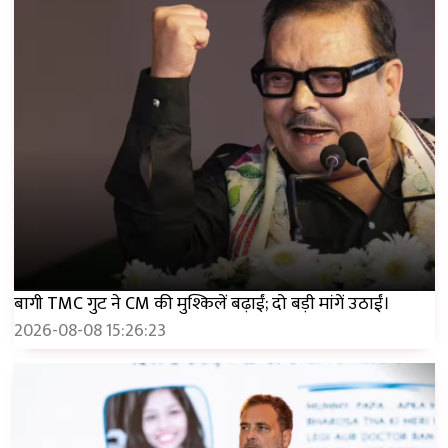
बागी TMC गुट ने CM की मुश्किलें बढ़ाईं; दो बड़ी मांगें उठाईं।
2026-08-08 15:26:23