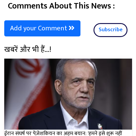
Comments About This News :
Add your Comment
Subscribe
खबरें और भी हैं...!
ईरान संघर्ष पर पेज़ेशकियन का अहम बयान: 'हमने इसे शुरू नहीं