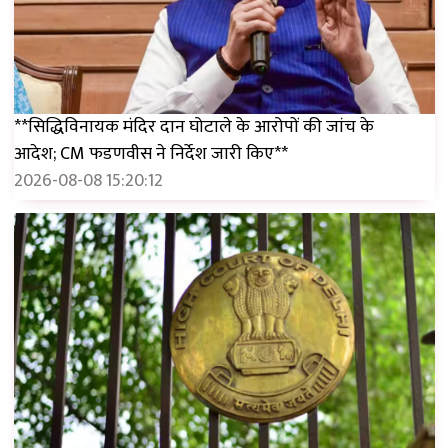
**सिद्धिविनायक मंदिर दान घोटाले के आरोपों की जांच के
आदेश; CM फडणवीस ने निर्देश जारी किए**
2026-08-08 15:20:12