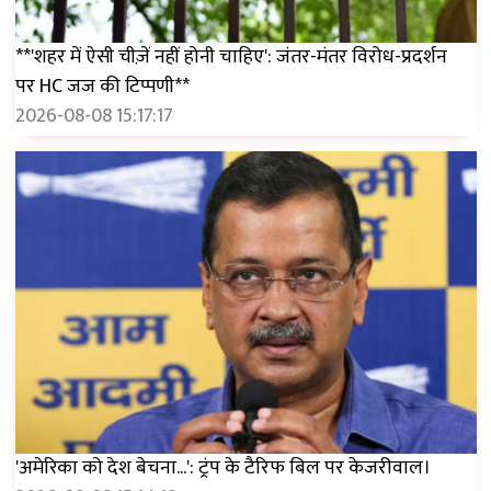
**'शहर में ऐसी चीज़ें नहीं होनी चाहिए': जंतर-मंतर विरोध-प्रदर्शन
पर HC जज की टिप्पणी**
2026-08-08 15:17:17
'अमेरिका को देश बेचना...': ट्रंप के टैरिफ बिल पर केजरीवाल।