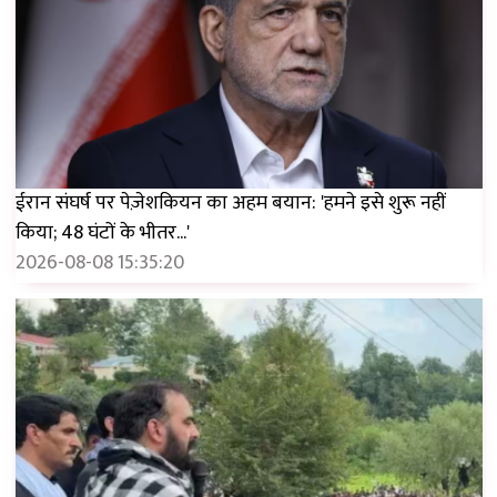
ईरान संघर्ष पर पेज़ेशकियन का अहम बयान: 'हमने इसे शुरू नहीं
किया; 48 घंटों के भीतर...'
2026-08-08 15:35:20