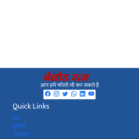
आप हमें फॉलो भी कर सकते है
Quick Links
देश
दुनिया
मनोरंजन