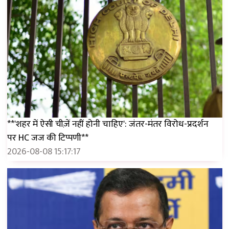
**'शहर में ऐसी चीज़ें नहीं होनी चाहिए': जंतर-मंतर विरोध-प्रदर्शन
पर HC जज की टिप्पणी**
2026-08-08 15:17:17