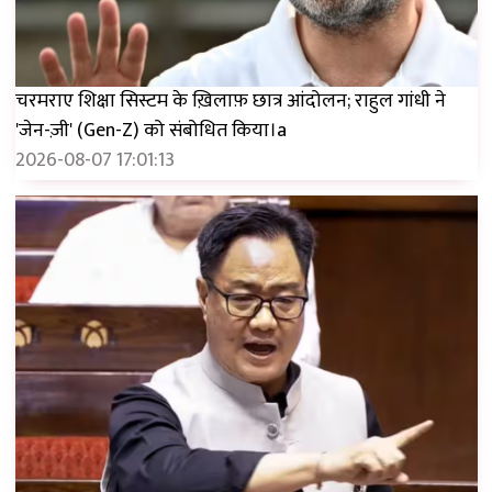
चरमराए शिक्षा सिस्टम के ख़िलाफ़ छात्र आंदोलन; राहुल गांधी ने
'जेन-ज़ी' (Gen-Z) को संबोधित किया।a
2026-08-07 17:01:13