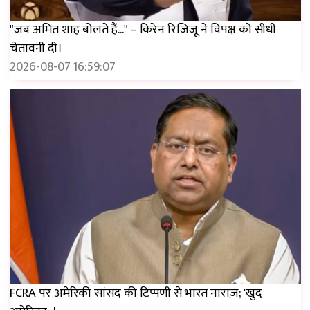
"जब अमित शाह बोलते हैं..." – किरेन रिजिजू ने विपक्ष को सीधी
चेतावनी दी।
2026-08-07 16:59:07
FCRA पर अमेरिकी सांसद की टिप्पणी से भारत नाराज़; 'खुद