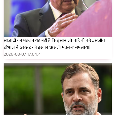
आज़ादी का मतलब यह नहीं है कि इंसान जो चाहे वो करे... अजीत
डोभाल ने Gen-Z को इसका 'असली मतलब' समझाया!
2026-08-07 17:04:41