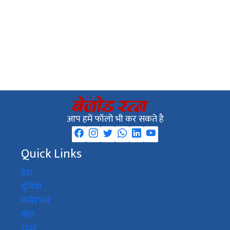
आप हमें फॉलो भी कर सकते है
Quick Links
देश
दुनिया
मनोरंजन
खेल
राज्य