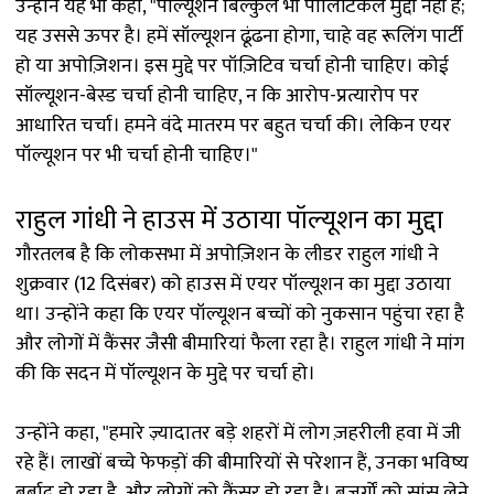
उन्होंने यह भी कहा, "पॉल्यूशन बिल्कुल भी पॉलिटिकल मुद्दा नहीं है;
यह उससे ऊपर है। हमें सॉल्यूशन ढूंढना होगा, चाहे वह रूलिंग पार्टी
हो या अपोज़िशन। इस मुद्दे पर पॉज़िटिव चर्चा होनी चाहिए। कोई
सॉल्यूशन-बेस्ड चर्चा होनी चाहिए, न कि आरोप-प्रत्यारोप पर
आधारित चर्चा। हमने वंदे मातरम पर बहुत चर्चा की। लेकिन एयर
पॉल्यूशन पर भी चर्चा होनी चाहिए।"
राहुल गांधी ने हाउस में उठाया पॉल्यूशन का मुद्दा
गौरतलब है कि लोकसभा में अपोज़िशन के लीडर राहुल गांधी ने
शुक्रवार (12 दिसंबर) को हाउस में एयर पॉल्यूशन का मुद्दा उठाया
था। उन्होंने कहा कि एयर पॉल्यूशन बच्चों को नुकसान पहुंचा रहा है
और लोगों में कैंसर जैसी बीमारियां फैला रहा है। राहुल गांधी ने मांग
की कि सदन में पॉल्यूशन के मुद्दे पर चर्चा हो।
उन्होंने कहा, "हमारे ज़्यादातर बड़े शहरों में लोग ज़हरीली हवा में जी
रहे हैं। लाखों बच्चे फेफड़ों की बीमारियों से परेशान हैं, उनका भविष्य
बर्बाद हो रहा है, और लोगों को कैंसर हो रहा है। बुज़ुर्गों को सांस लेने