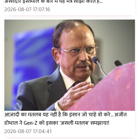
असरदार इस्तेमाल के बारे में यह मंत्र साझा करते हैं...
2026-08-07 17:07:16
आज़ादी का मतलब यह नहीं है कि इंसान जो चाहे वो करे... अजीत
डोभाल ने Gen-Z को इसका 'असली मतलब' समझाया!
2026-08-07 17:04:41