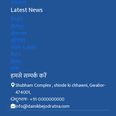
राजस्थान
Latest News
मैगजीन
बॉलीवुड
जीवन मंत्र
यूटिलिटी
लाइफ & साइंस
फैशन
क्रिकेट
शक्ति
हमसे सम्पर्क करें
Shubham Complex , shinde ki chhawni, Gwalior-
474001,
दूरभाषः- +91-0000000000
info@dainikbejodratna.com