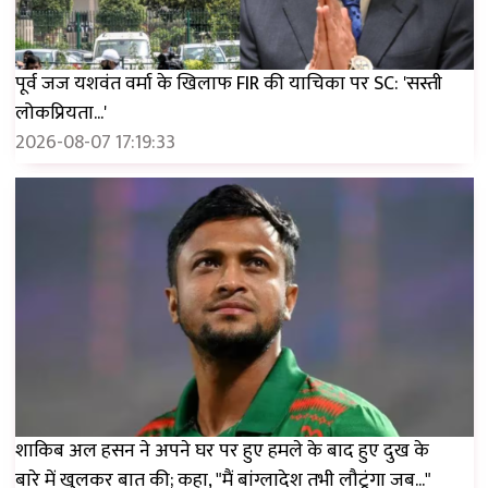
पूर्व जज यशवंत वर्मा के खिलाफ FIR की याचिका पर SC: 'सस्ती
लोकप्रियता...'
2026-08-07 17:19:33
शाकिब अल हसन ने अपने घर पर हुए हमले के बाद हुए दुख के
बारे में खुलकर बात की; कहा, "मैं बांग्लादेश तभी लौटूंगा जब..."