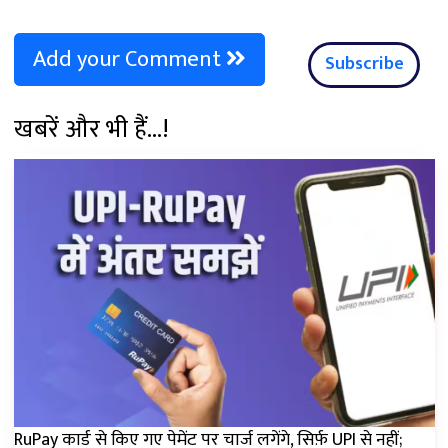
Add your Comment
Subscribe
खबरें और भी हैं...!
RuPay कार्ड से किए गए पेमेंट पर चार्ज लगेंगे, सिर्फ़ UPI से नहीं;