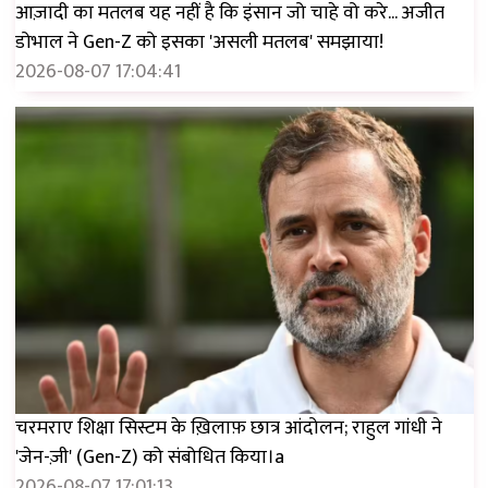
आज़ादी का मतलब यह नहीं है कि इंसान जो चाहे वो करे... अजीत
डोभाल ने Gen-Z को इसका 'असली मतलब' समझाया!
2026-08-07 17:04:41
चरमराए शिक्षा सिस्टम के ख़िलाफ़ छात्र आंदोलन; राहुल गांधी ने
'जेन-ज़ी' (Gen-Z) को संबोधित किया।a
2026-08-07 17:01:13