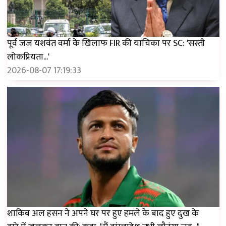
पूर्व जज यशवंत वर्मा के खिलाफ FIR की याचिका पर SC: 'सस्ती
लोकप्रियता...'
2026-08-07 17:19:33
शाकिब अल हसन ने अपने घर पर हुए हमले के बाद हुए दुख के