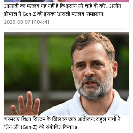
आज़ादी का मतलब यह नहीं है कि इंसान जो चाहे वो करे... अजीत
डोभाल ने Gen-Z को इसका 'असली मतलब' समझाया!
2026-08-07 17:04:41
चरमराए शिक्षा सिस्टम के ख़िलाफ़ छात्र आंदोलन; राहुल गांधी ने
'जेन-ज़ी' (Gen-Z) को संबोधित किया।a