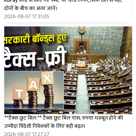
RuPay कार्ड से किए गए पेमेंट पर चार्ज लगेंगे, सिर्फ़ UPI से नहीं;
दोनों के बीच का अंतर जानें।
2026-08-07 17:31:05
**टैक्स छूट बिल:** टैक्स छूट बिल पास; रुपया मजबूत होने की
उम्मीद! विदेशी निवेशकों के लिए बड़ी बढ़त।
2026-08-07 17:27:27