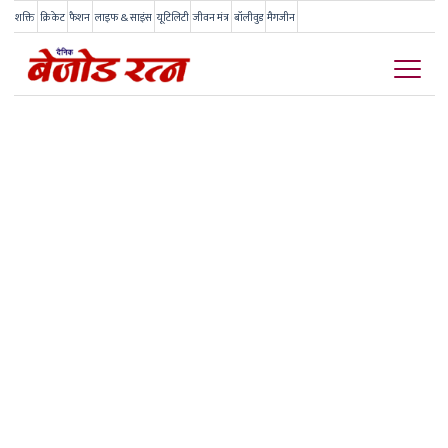
शक्ति
क्रिकेट
फैशन
लाइफ & साइंस
यूटिलिटी
जीवन मंत्र
बॉलीवुड
मैगजीन