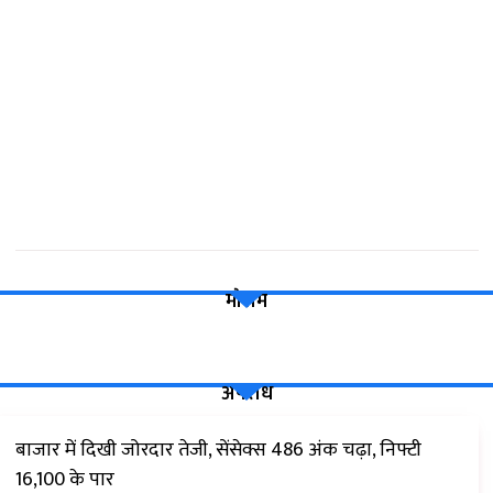
मौसम
अपराध
बाजार में दिखी जोरदार तेजी, सेंसेक्स 486 अंक चढ़ा, निफ्टी
16,100 के पार