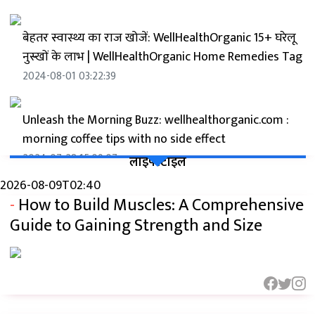
बेहतर स्वास्थ्य का राज खोजें: WellHealthOrganic 15+ घरेलू
नुस्खों के लाभ | WellHealthOrganic Home Remedies Tag
2024-08-01 03:22:39
Unleash the Morning Buzz: wellhealthorganic.com :
morning coffee tips with no side effect
2024-07-28 15:09:07
लाइफ्स्टाइल
2026-08-09T02:40
-
How to Build Muscles: A Comprehensive
Wellhealthorganic.com: सुबह की कॉफी के लिए टिप्स जो
बिना किसी साइड इफेक्ट के हों
Guide to Gaining Strength and Size
2024-07-27 19:40:36
फेस ग्लो बढ़ाने के लिए 15 बेहतरीन घरेलू टिप्स: Skin Care In
Hindi Wellhealthorganic Tips