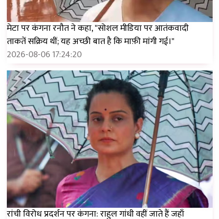
मेटा पर कंगना रनौत ने कहा, "सोशल मीडिया पर आतंकवादी
ताकतें सक्रिय थीं; यह अच्छी बात है कि माफ़ी मांगी गई।"
2026-08-06 17:24:20
रांची विरोध प्रदर्शन पर कंगना: राहुल गांधी वहीं जाते हैं जहाँ