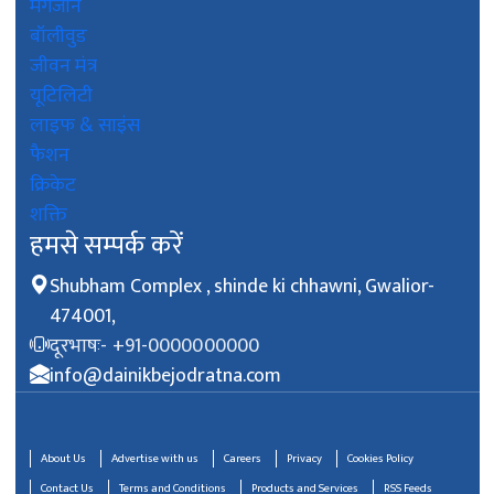
मैगजीन
बॉलीवुड
जीवन मंत्र
यूटिलिटी
लाइफ & साइंस
फैशन
क्रिकेट
शक्ति
हमसे सम्पर्क करें
Shubham Complex , shinde ki chhawni, Gwalior-
474001,
दूरभाषः- +91-0000000000
info@dainikbejodratna.com
About Us
Advertise with us
Careers
Privacy
Cookies Policy
Contact Us
Terms and Conditions
Products and Services
RSS Feeds