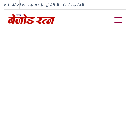
शक्ति
क्रिकेट
फैशन
लाइफ & साइंस
यूटिलिटी
जीवन मंत्र
बॉलीवुड
मैगजीन