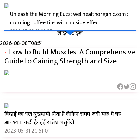
Unleash the Morning Buzz: wellhealthorganic.com :
morning coffee tips with no side effect
2024-07-28 15:09:07
लाइफ्स्टाइल
2026-08-08T08:51
-
How to Build Muscles: A Comprehensive
Wellhealthorganic.com: सुबह की कॉफी के लिए टिप्स जो
बिना किसी साइड इफेक्ट के हों
Guide to Gaining Strength and Size
2024-07-27 19:40:36
फेस ग्लो बढ़ाने के लिए 15 बेहतरीन घरेलू टिप्स: Skin Care In
Hindi Wellhealthorganic Tips
2024-07-27 18:27:03
विदाई का पल दुखदायी होता है लेकिन समय रूपी चक्र मे यह
आवश्यक कड़ी है- ईई राजेश चतुर्वेदी
2023-05-31 20:51:01