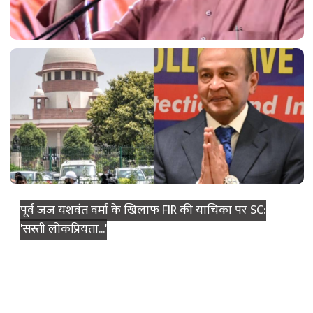
छात्रों के विरोध प्रदर्शन पर राज ठाकरे का बड़ा दावा: 'BJP की
अंदरूनी कलह...'
पूर्व जज यशवंत वर्मा के खिलाफ FIR की याचिका पर SC:
'सस्ती लोकप्रियता...'