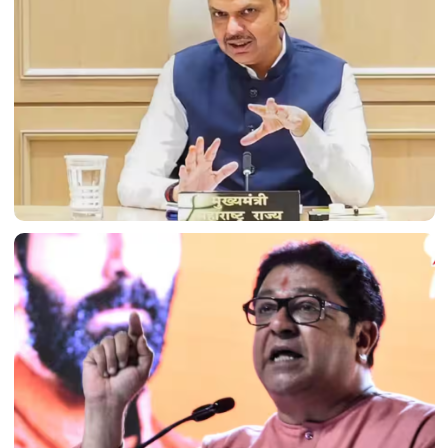
सरकार की बड़ी कार्रवाई: महाराष्ट्र में ISIS और अल-कायदा से
जुड़े प्रकाशनों सहित 114 कट्टरपंथी प्रकाशनों पर प्रतिबंध।