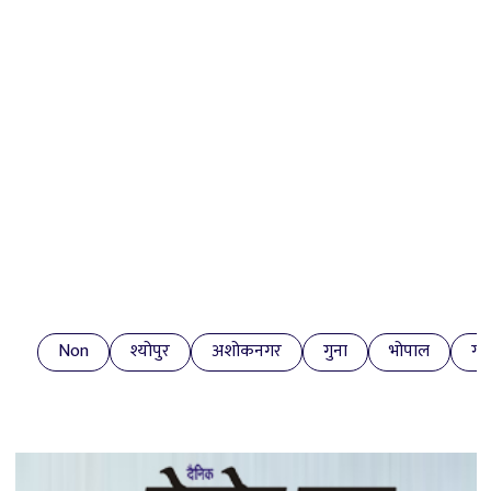
Non
श्योपुर
अशोकनगर
गुना
भोपाल
ग्व