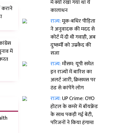
में क्यों रखा गया था ये
 कराने
कालाधन
हा
राज्य:
मूक-बधिर पीड़िता
ने अनुवादक की मदद से
कोर्ट में दी थी गवाही, अब
ांग्रेस
दुष्कर्मी को उम्रकैद की
नाव में
सजा
रूरत
राज्य:
मौसम: यूपी समेत
इन राज्यों में बारिश का
अलर्ट जारी, क्रिसमस पर
ठंड से कांपेंगे लोग
राज्य:
UP Crime: OYO
होटल के कमरे में बॉयफ्रेंड
के साथ पकड़ी गई बेटी,
alth
परिजनों ने किया हंगामा