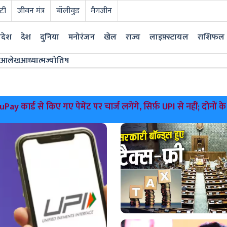
टी
जीवन मंत्र
बॉलीवुड
मैगजीन
्रदेश
देश
दुनिया
मनोरंजन
खेल
राज्य
लाइफ़्स्टायल
राशिफल
आलेख
आध्यात्म
ज्योतिष
्ड से किए गए पेमेंट पर चार्ज लगेंगे, सिर्फ़ UPI से नहीं; दोनों के बीच क