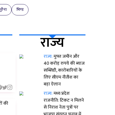
मुरैना
भिण्ड
राज्य
राज्य:
मुफ्त जमीन और
40 करोड़ रुपये की ब्याज
सब्सिडी, कारोबारियों के
लिए सीएम नीतीश का
बड़ा ऐलान
राज्य:
मध्य प्रदेश
राजनीति: टिकट न मिलने
ों की
से निराश नेता पुत्रों पर
भाजपा संगठन चुनाव में