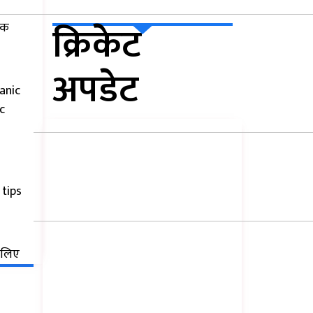
क्रिकेट
िक
अपडेट
ganic
c
 tips
 लिए