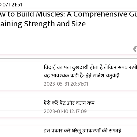
फेस ग्लो बढ़ाने के लिए 15 बेहतरीन घरेलू टिप्स:
-07T21:51
Care In Hindi Wellhealthorganic Tips
w to Build Muscles: A Comprehensive G
2024-07-27 18:27:03
aining Strength and Size
विदाई का पल दुखदायी होता है लेकिन समय रूपी 
यह आवश्यक कड़ी है- ईई राजेश चतुर्वेदी
2023-05-31 20:51:01
ऐसे करें पेट और वजन कम
2023-01-10 12:17:09
इस प्रकार करें घरेलू उपकरणों की सफाई