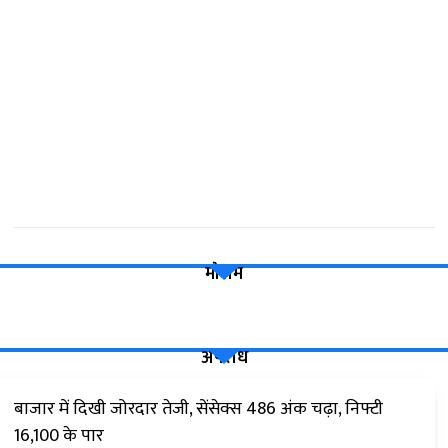
मौसम
अपराध
बाजार में दिखी जोरदार तेजी, सेंसेक्स 486 अंक चढ़ा, निफ्टी
16,100 के पार