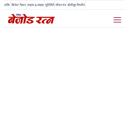
शक्ति
क्रिकेट
फैशन
लाइफ & साइंस
यूटिलिटी
जीवन मंत्र
बॉलीवुड
मैगजीन