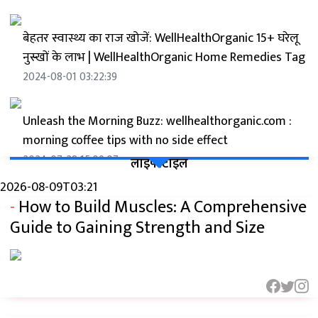
बेहतर स्वास्थ्य का राज खोजें: WellHealthOrganic 15+ घरेलू
नुस्खों के लाभ | WellHealthOrganic Home Remedies Tag
2024-08-01 03:22:39
Unleash the Morning Buzz: wellhealthorganic.com :
morning coffee tips with no side effect
2024-07-28 15:09:07
लाइफ्स्टाइल
2026-08-09T03:21
-
How to Build Muscles: A Comprehensive
Wellhealthorganic.com: सुबह की कॉफी के लिए टिप्स जो
बिना किसी साइड इफेक्ट के हों
Guide to Gaining Strength and Size
2024-07-27 19:40:36
फेस ग्लो बढ़ाने के लिए 15 बेहतरीन घरेलू टिप्स: Skin Care In
Hindi Wellhealthorganic Tips