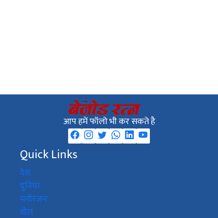
आप हमें फॉलो भी कर सकते है
Quick Links
देश
दुनिया
मनोरंजन
खेल