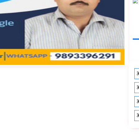
औ
औ
औ
औ