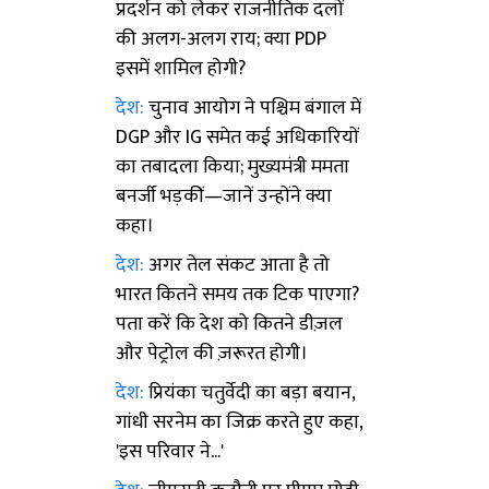
प्रदर्शन को लेकर राजनीतिक दलों
की अलग-अलग राय; क्या PDP
इसमें शामिल होगी?
देश:
चुनाव आयोग ने पश्चिम बंगाल में
DGP और IG समेत कई अधिकारियों
का तबादला किया; मुख्यमंत्री ममता
बनर्जी भड़कीं—जानें उन्होंने क्या
कहा।
देश:
अगर तेल संकट आता है तो
भारत कितने समय तक टिक पाएगा?
पता करें कि देश को कितने डीज़ल
और पेट्रोल की ज़रूरत होगी।
देश:
प्रियंका चतुर्वेदी का बड़ा बयान,
गांधी सरनेम का जिक्र करते हुए कहा,
'इस परिवार ने...'