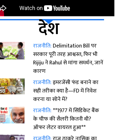
देश
राजनीति:
Delimitation Bill पर
सरकार पूरी तरह आश्वस्त, फिर भी
Rijiju ने Rahul से मांगा समर्थन, जानें
कारण
राजनीति:
इमरजेंसी फंड बनाने का
सही तरीका क्या है—FD में निवेश
करना या सोने में?
राजनीति:
**1977 में सिंडिकेट बैंक
के चीफ की सैलरी कितनी थी?
ऑफर लेटर वायरल हुआ**
राजनीति:
राज ठाकरे नासिक का