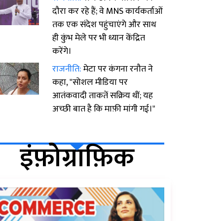
दौरा कर रहे हैं; वे MNS कार्यकर्ताओं
तक एक संदेश पहुंचाएंगे और साथ
ही कुंभ मेले पर भी ध्यान केंद्रित
करेंगे।
राजनीति:
मेटा पर कंगना रनौत ने
कहा, "सोशल मीडिया पर
आतंकवादी ताकतें सक्रिय थीं; यह
अच्छी बात है कि माफ़ी मांगी गई।"
इंफ़ोग्राफ़िक