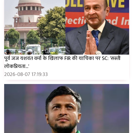
पूर्व जज यशवंत वर्मा के खिलाफ FIR की याचिका पर SC: 'सस्ती
लोकप्रियता...'
2026-08-07 17:19:33