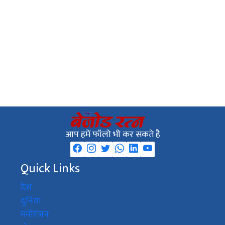
आप हमें फॉलो भी कर सकते है
Quick Links
देश
दुनिया
मनोरंजन