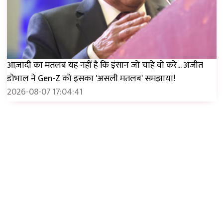
आज़ादी का मतलब यह नहीं है कि इंसान जो चाहे वो करे... अजीत
डोभाल ने Gen-Z को इसका 'असली मतलब' समझाया!
2026-08-07 17:04:41