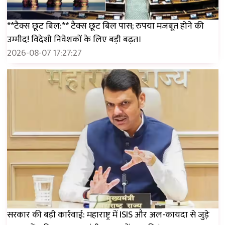
**टैक्स छूट बिल:** टैक्स छूट बिल पास; रुपया मजबूत होने की
उम्मीद! विदेशी निवेशकों के लिए बड़ी बढ़त।
2026-08-07 17:27:27
सरकार की बड़ी कार्रवाई: महाराष्ट्र में ISIS और अल-कायदा से जुड़े