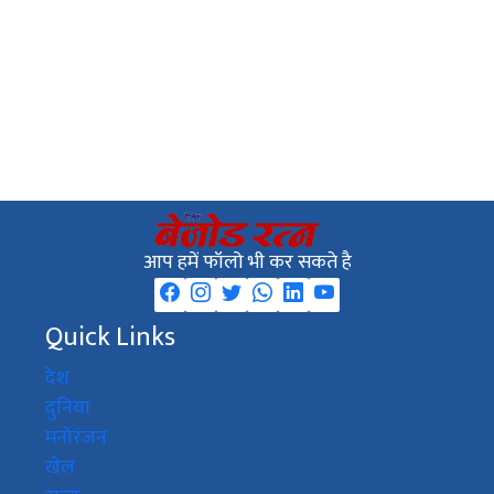
आप हमें फॉलो भी कर सकते है
Quick Links
देश
दुनिया
मनोरंजन
खेल