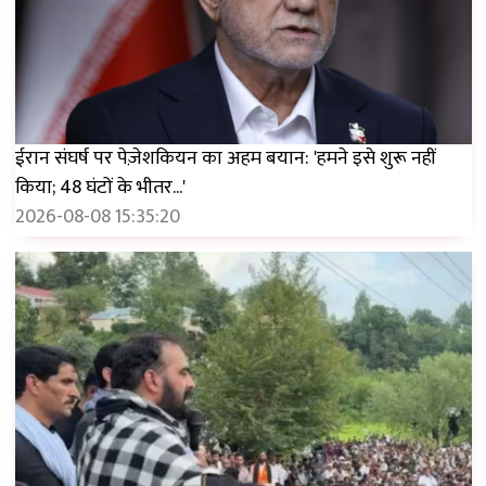
ईरान संघर्ष पर पेज़ेशकियन का अहम बयान: 'हमने इसे शुरू नहीं
किया; 48 घंटों के भीतर...'
2026-08-08 15:35:20