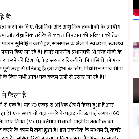
हैं'
खत्म करने के लिए, वैज्ञानिक और आधुनिक तकनीकों के उपयोग
करण और वैज्ञानिक तरीके से कचरा निपटान की प्रक्रिया को तेज़
न सुनिश्चित करते हुए, आसपास के क्षेत्रों में स्वच्छता, स्वास्थ्य
ास किए जा रहे हैं। हमारे माननीय प्रधानमंत्री श्री नरेंद्र मोदी के
कार करने की दिशा में, केंद्र सरकार दिल्ली के निवासियों को एक
ूरी तरह से प्रतिबद्ध है; इस उद्देश्य के लिए, निर्धारित समय सीमा
ने के लिए सभी आवश्यक कदम तेज़ी से उठाए जा रहे हैं।"
में फैला है
 से एक है। यह 70 एकड़ से अधिक क्षेत्र में फैला हुआ है और
 रहा है। एक समय तो यहां कचरे के पहाड़ की ऊंचाई लगभग 60
्ली नगर निगम (MCD) वर्तमान में बायो-माइनिंग तकनीक का
रने के काम में लगा हुआ है। इस तकनीक के माध्यम से, कचरे
ा रहा है। अधिकारियों ने बताया कि भलस्वा लैंडफिल पर बायो-