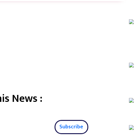
is News :
Subscribe