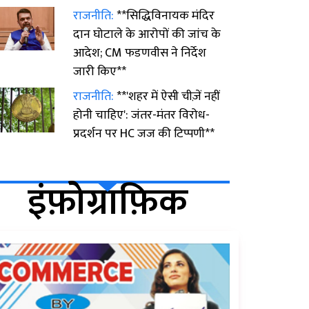
राजनीति:
**सिद्धिविनायक मंदिर
दान घोटाले के आरोपों की जांच के
आदेश; CM फडणवीस ने निर्देश
जारी किए**
राजनीति:
**'शहर में ऐसी चीज़ें नहीं
होनी चाहिए': जंतर-मंतर विरोध-
प्रदर्शन पर HC जज की टिप्पणी**
इंफ़ोग्राफ़िक