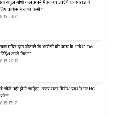
नेता राहुल गांधी कल अपने पैतृक घर जाएंगे; प्रयागराज में
 लिए कांग्रेस ने कमर कसी**
8 15:23:24
ायक मंदिर दान घोटाले के आरोपों की जांच के आदेश; CM
िर्देश जारी किए**
 15:20:12
सी चीज़ें नहीं होनी चाहिए': जंतर-मंतर विरोध-प्रदर्शन पर HC
पणी**
 15:17:17