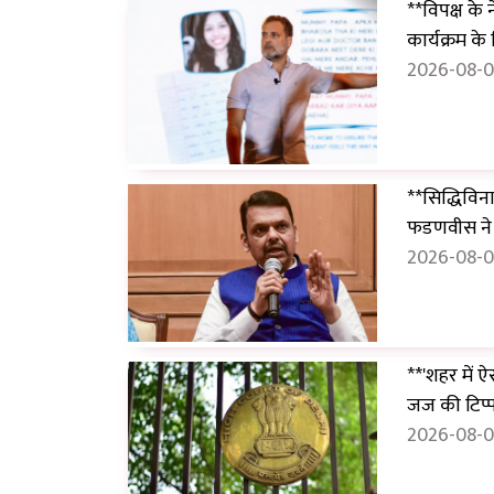
**विपक्ष के 
कार्यक्रम के
2026-08-0
**सिद्धिविन
फडणवीस ने न
2026-08-08
**'शहर में ऐ
जज की टिप्
2026-08-08