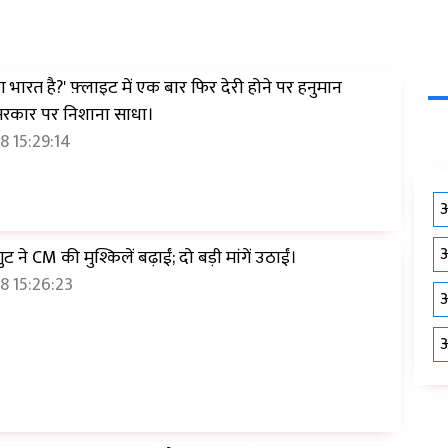
ा भारत है?' फ़्लाइट में एक बार फिर देरी होने पर हनुमान
 सरकार पर निशाना साधा।
 15:29:14
औ
औ
 ने CM की मुश्किलें बढ़ाईं; दो बड़ी मांगें उठाईं।
8 15:26:23
औ
औ