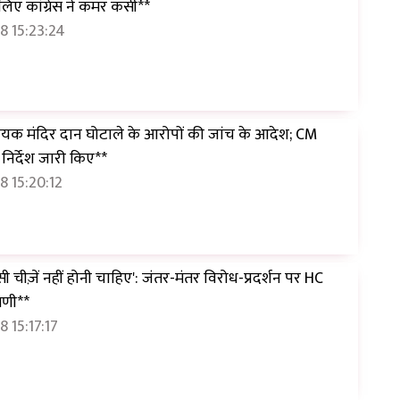
 लिए कांग्रेस ने कमर कसी**
8 15:23:24
ायक मंदिर दान घोटाले के आरोपों की जांच के आदेश; CM
िर्देश जारी किए**
 15:20:12
सी चीज़ें नहीं होनी चाहिए': जंतर-मंतर विरोध-प्रदर्शन पर HC
पणी**
 15:17:17