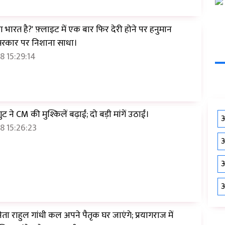
ा भारत है?' फ़्लाइट में एक बार फिर देरी होने पर हनुमान
 सरकार पर निशाना साधा।
 15:29:14
 ने CM की मुश्किलें बढ़ाईं; दो बड़ी मांगें उठाईं।
औ
8 15:26:23
औ
औ
औ
नेता राहुल गांधी कल अपने पैतृक घर जाएंगे; प्रयागराज में