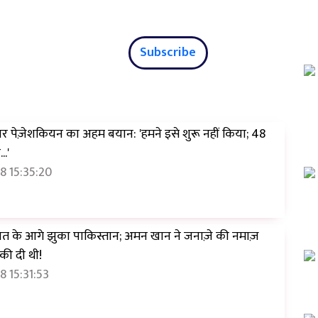
Subscribe
 पर पेज़ेशकियन का अहम बयान: 'हमने इसे शुरू नहीं किया; 48
..'
8 15:35:20
वत के आगे झुका पाकिस्तान; अमन खान ने जनाज़े की नमाज़
की दी थी!
 15:31:53