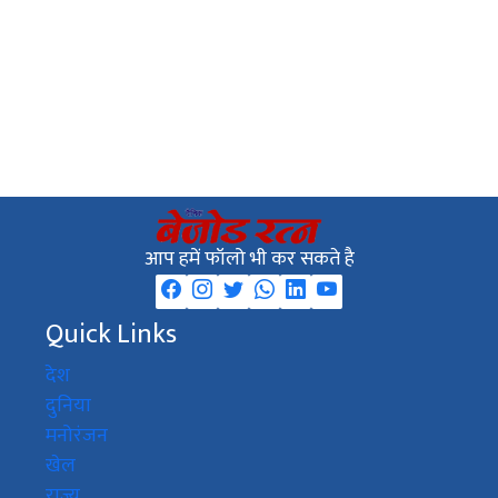
आप हमें फॉलो भी कर सकते है
Quick Links
देश
दुनिया
मनोरंजन
खेल
राज्य