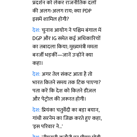
प्रदर्शन को लेकर राजनीतिक दलों
की अलग-अलग राय; क्या PDP
इसमें शामिल होगी?
देश:
चुनाव आयोग ने पश्चिम बंगाल में
DGP और IG समेत कई अधिकारियों
का तबादला किया; मुख्यमंत्री ममता
बनर्जी भड़कीं—जानें उन्होंने क्या
कहा।
देश:
अगर तेल संकट आता है तो
भारत कितने समय तक टिक पाएगा?
पता करें कि देश को कितने डीज़ल
और पेट्रोल की ज़रूरत होगी।
देश:
प्रियंका चतुर्वेदी का बड़ा बयान,
गांधी सरनेम का जिक्र करते हुए कहा,
'इस परिवार ने...'