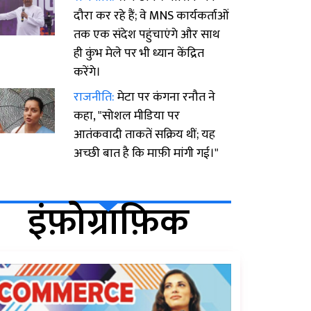
दौरा कर रहे हैं; वे MNS कार्यकर्ताओं
तक एक संदेश पहुंचाएंगे और साथ
ही कुंभ मेले पर भी ध्यान केंद्रित
करेंगे।
राजनीति:
मेटा पर कंगना रनौत ने
कहा, "सोशल मीडिया पर
आतंकवादी ताकतें सक्रिय थीं; यह
अच्छी बात है कि माफ़ी मांगी गई।"
इंफ़ोग्राफ़िक