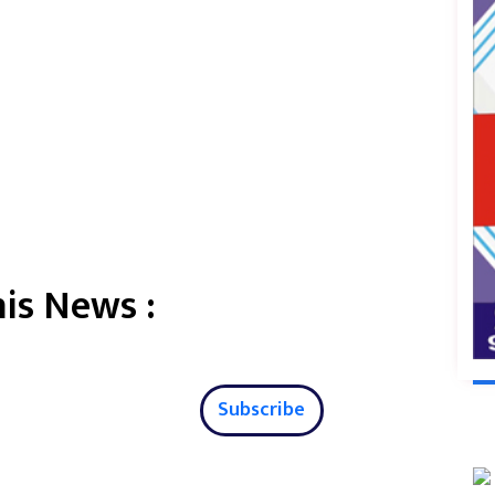
is News :
Subscribe