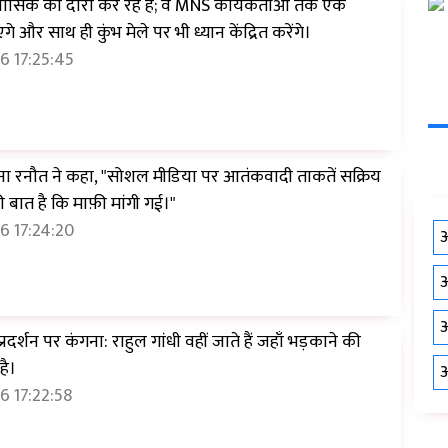
ासिक का दौरा कर रहे हैं; वे MNS कार्यकर्ताओं तक एक
ंगे और साथ ही कुंभ मेले पर भी ध्यान केंद्रित करेंगे।
6 17:25:45
ना रनौत ने कहा, "सोशल मीडिया पर आतंकवादी ताकतें सक्रिय
ी बात है कि माफ़ी मांगी गई।"
6 17:24:20
औ
औ
औ
प्रदर्शन पर कंगना: राहुल गांधी वहीं जाते हैं जहाँ भड़काने की
है।
औ
6 17:22:58