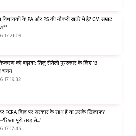
या विधायकों के PA और PS की नौकरी खतरे में है? CM सम्राट
ेश**
 17:21:09
िकरण को बढ़ावा: तिलु रौतेली पुरस्कार के लिए 13
ा चयन
 17:19:32
रूर FCRA बिल पर सरकार के साथ हैं या उसके खिलाफ?
'रिश्ता पूरी तरह से...'
 17:17:45