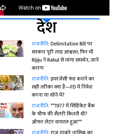
देश
राजनीति:
Delimitation Bill पर
सरकार पूरी तरह आश्वस्त, फिर भी
Rijiju ने Rahul से मांगा समर्थन, जानें
कारण
राजनीति:
इमरजेंसी फंड बनाने का
सही तरीका क्या है—FD में निवेश
करना या सोने में?
राजनीति:
**1977 में सिंडिकेट बैंक
के चीफ की सैलरी कितनी थी?
ऑफर लेटर वायरल हुआ**
राजनीति:
राज ठाकरे नासिक का