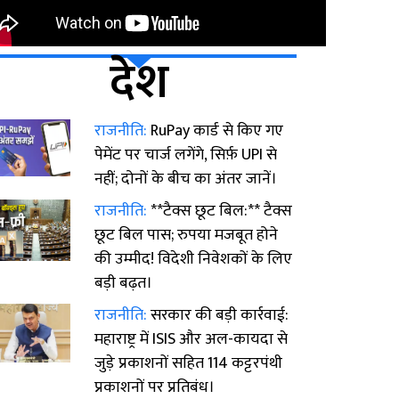
देश
राजनीति:
RuPay कार्ड से किए गए
पेमेंट पर चार्ज लगेंगे, सिर्फ़ UPI से
नहीं; दोनों के बीच का अंतर जानें।
राजनीति:
**टैक्स छूट बिल:** टैक्स
छूट बिल पास; रुपया मजबूत होने
की उम्मीद! विदेशी निवेशकों के लिए
बड़ी बढ़त।
राजनीति:
सरकार की बड़ी कार्रवाई:
महाराष्ट्र में ISIS और अल-कायदा से
जुड़े प्रकाशनों सहित 114 कट्टरपंथी
प्रकाशनों पर प्रतिबंध।