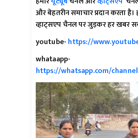
हमारे
यूट्यूब
चैनल और
व्हाट्सएप
चैनल
और बेहतरीन समाचार प्रदान करता है। ह
व्हाट्सएप चैनल पर जुड़कर हर खबर सब
youtube-
https://www.youtub
whataapp-
https://whatsapp.com/chann