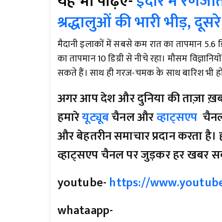
यह भी पढ़िए-
इंदौर में रणजीत
श्रद्धालुओं की भारी भीड़, दूसर
मैदानी इलाकों में सबसे कम रात का तापमान 5.6 डिग
का तापमान 10 डिग्री से नीचे रहा। मौसम विज्ञानियों
सकते हैं। साथ ही गरज-चमक के साथ बारिश भी ह
अगर आप देश और दुनिया की ताज़ा ख़बरों 
हमारे
यूट्यूब
चैनल और
व्हाट्सएप
चैनल
और बेहतरीन समाचार प्रदान करता है। ह
व्हाट्सएप चैनल पर जुड़कर हर खबर सब
youtube-
https://www.youtub
whataapp-