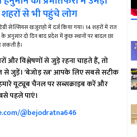
 हनुमान की प्रभातफेरी में उमड़ी
े शहरों से भी पहुंचे लोग
्री सेल्सियस खजुराहो में दर्ज किया गया। 14 शहरों में रात
 के अनुसार दो दिन बाद प्रदेश में कुछ स्थानों पर बादल छा
ो सकती है।
और विश्लेषणों से जुड़े रहना चाहते हैं, तो
 से जुड़ें। 'बेजोड़ रत्न' आपके लिए सबसे सटीक
मारे यूट्यूब चैनल पर सब्सक्राइब करें और
से पहले पाएं।
e.com/@bejodratna646