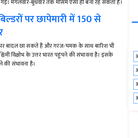
 की गई। मंगलवार-बुधवार तक मौसम ऐसा ही बना रह सकता है।
िल्डरों पर छापेमारी में 150 से
र
ं पर बादल छा सकते हैं और गरज-चमक के साथ बारिश भी
्चिमी विक्षोभ के उत्तर भारत पहुंचने की संभावना है। इसके
औ
ोने की संभावना है।
औ
औ
औ