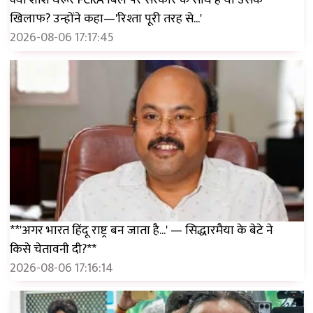
क्या शशि थरूर FCRA बिल पर सरकार के साथ हैं या उसके
खिलाफ? उन्होंने कहा—'रिश्ता पूरी तरह से...'
2026-08-06 17:17:45
**'अगर भारत हिंदू राष्ट्र बन जाता है...' — सिद्धारमैया के बेटे ने
किसे चेतावनी दी?**
2026-08-06 17:16:14