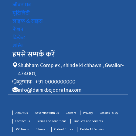
जीवन मंत्र
यूटिलिटी
लाइफ & साइंस
फैशन
क्रिकेट
शक्ति
हमसे सम्पर्क करें
Shubham Complex , shinde ki chhawni, Gwalior-
474001,
दूरभाषः- +91-0000000000
info@dainikbejodratna.com
About Us
Advertise with us
Careers
Privacy
Cookies Policy
Contact Us
Terms and Conditions
Products and Services
RSS Feeds
Sitemap
Code of Ethics
Delete All Cookies