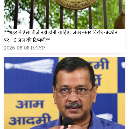
**'शहर में ऐसी चीज़ें नहीं होनी चाहिए': जंतर-मंतर विरोध-प्रदर्शन
पर HC जज की टिप्पणी**
2026-08-08 15:17:17