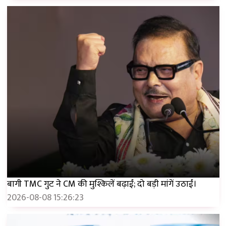
बागी TMC गुट ने CM की मुश्किलें बढ़ाईं; दो बड़ी मांगें उठाईं।
2026-08-08 15:26:23