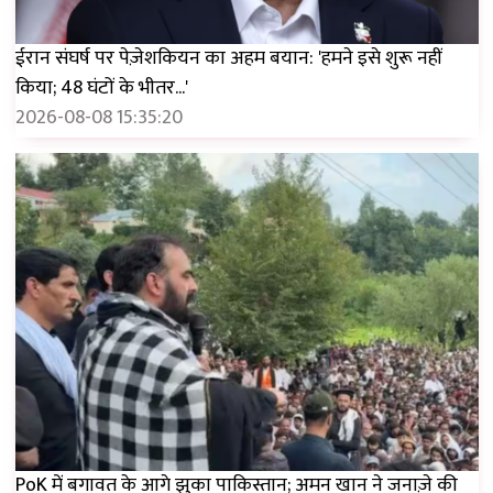
ईरान संघर्ष पर पेज़ेशकियन का अहम बयान: 'हमने इसे शुरू नहीं
किया; 48 घंटों के भीतर...'
2026-08-08 15:35:20
PoK में बगावत के आगे झुका पाकिस्तान; अमन खान ने जनाज़े की