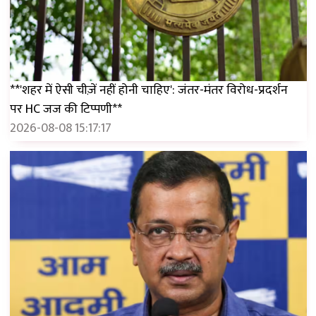
**'शहर में ऐसी चीज़ें नहीं होनी चाहिए': जंतर-मंतर विरोध-प्रदर्शन
पर HC जज की टिप्पणी**
2026-08-08 15:17:17