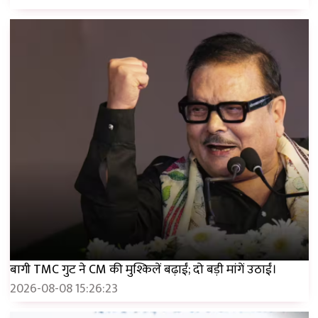
बागी TMC गुट ने CM की मुश्किलें बढ़ाईं; दो बड़ी मांगें उठाईं।
2026-08-08 15:26:23