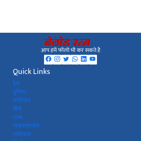
आप हमें फॉलो भी कर सकते है
Quick Links
देश
दुनिया
मनोरंजन
खेल
राज्य
लाइफ़्स्टायल
राशिफल