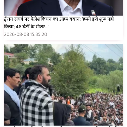
ईरान संघर्ष पर पेज़ेशकियन का अहम बयान: 'हमने इसे शुरू नहीं
किया; 48 घंटों के भीतर...'
2026-08-08 15:35:20