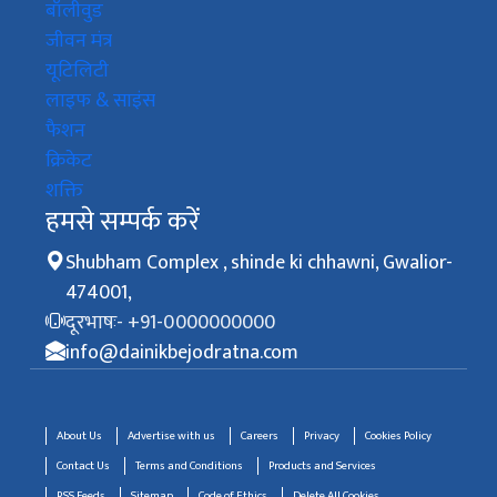
बॉलीवुड
जीवन मंत्र
यूटिलिटी
लाइफ & साइंस
फैशन
क्रिकेट
शक्ति
हमसे सम्पर्क करें
Shubham Complex , shinde ki chhawni, Gwalior-
474001,
दूरभाषः- +91-0000000000
info@dainikbejodratna.com
About Us
Advertise with us
Careers
Privacy
Cookies Policy
Contact Us
Terms and Conditions
Products and Services
RSS Feeds
Sitemap
Code of Ethics
Delete All Cookies