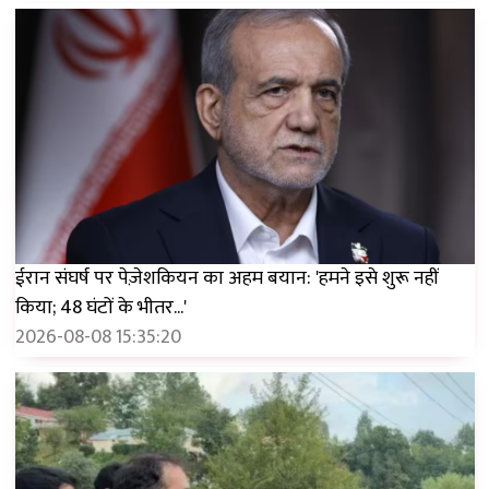
ईरान संघर्ष पर पेज़ेशकियन का अहम बयान: 'हमने इसे शुरू नहीं
किया; 48 घंटों के भीतर...'
2026-08-08 15:35:20