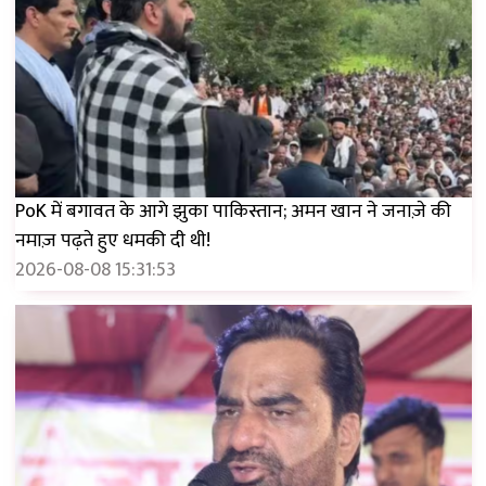
PoK में बगावत के आगे झुका पाकिस्तान; अमन खान ने जनाज़े की
नमाज़ पढ़ते हुए धमकी दी थी!
2026-08-08 15:31:53