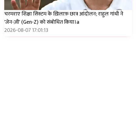
चरमराए शिक्षा सिस्टम के ख़िलाफ़ छात्र आंदोलन; राहुल गांधी ने
'जेन-ज़ी' (Gen-Z) को संबोधित किया।a
2026-08-07 17:01:13