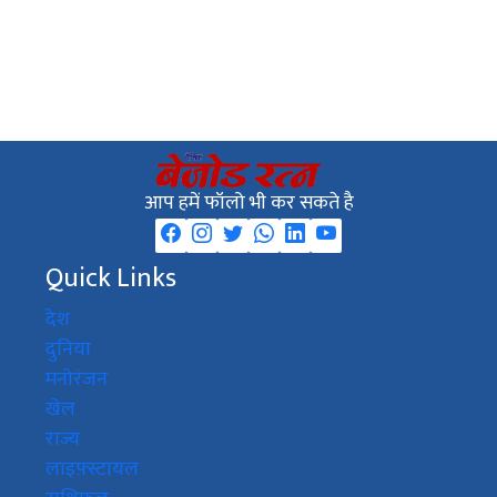
आप हमें फॉलो भी कर सकते है
Quick Links
देश
दुनिया
मनोरंजन
खेल
राज्य
लाइफ़्स्टायल