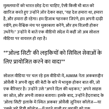
मुसलमानों को भारत छोड़ देना चाहिए, ऐसी किसी भी बात को
खारिज करते हुए उन्होंने ज़ोर देकर कहा, "यह देश हमारा था, हमारा
है, और हमारा ही रहेगा। हम हिजाब पहनकर जिएंगे, हम अपनी दाढ़ी
रखेंगे, हम वैश्विक मंच पर मुकाबला करेंगे, और हम विजयी होकर
उभरेंगे।" उन्होंने ये बातें एक वीडियो संदेश में कहीं जो अब सोशल
मीडिया पर वायरल हो रहा है।
**'ओल्ड सिटी' की लड़कियों को सिविल सेवाओं के
लिए प्रायोजित करने का वादा**
सोशल मीडिया पर चल रहे इस वीडियो में, AIMIM नेता अकबरुद्दीन
ओवैसी ने अपनी खुद की बेटी के बारे में भावुक होकर बात की, जो
एक बैरिस्टर है। उन्होंने उसे "अपने दिल की धड़कन," अपने साहस
का स्रोत, और अपनी ताकत बताया। इसके बाद, उन्होंने हैदराबाद के
'ओल्ड सिटी' इलाके में स्थित अकबर ओवैसी जूनियर कॉलेज—या
उससे जुड़े डिग्री कॉलेज—में पढ़ने वाली हर लड़की को एक