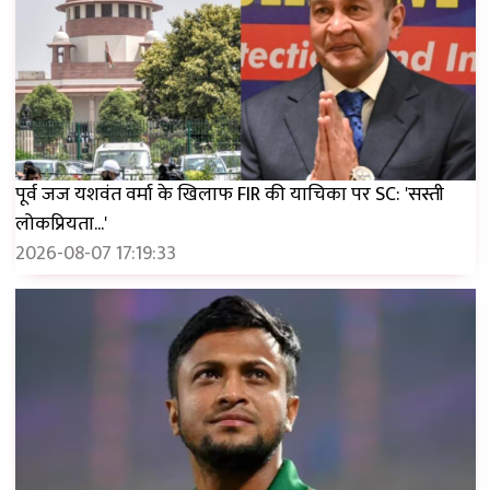
पूर्व जज यशवंत वर्मा के खिलाफ FIR की याचिका पर SC: 'सस्ती
लोकप्रियता...'
2026-08-07 17:19:33