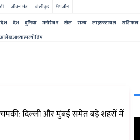
टी
जीवन मंत्र
बॉलीवुड
मैगजीन
्रदेश
देश
दुनिया
मनोरंजन
खेल
राज्य
लाइफ़्स्टायल
राशिफल
आलेख
आध्यात्म
ज्योतिष
चमकी: दिल्ली और मुंबई समेत बड़े शहरों में