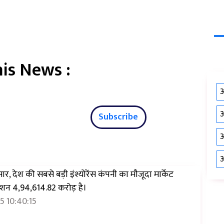
is News :
औ
औ
Subscribe
औ
औ
र, देश की सबसे बड़ी इंश्योरेंस कंपनी का मौजूदा मार्केट
शन ₹4,94,614.82 करोड़ है।
5 10:40:15