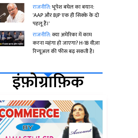
राजनीति:
भूपेश बघेल का बयान:
'AAP और BJP एक ही सिक्के के दो
पहलू हैं।'
राजनीति:
क्या अमेरिका में काम
करना महंगा हो जाएगा? H-1B वीज़ा
रिन्यूअल की फीस बढ़ सकती है।
इंफ़ोग्राफ़िक