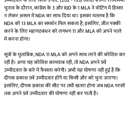
उम्मीदवार के लिए सिर्फ़ 9 वोट (202 - 193) ज़्यादा बचेंगे। राज्यसभा
चुनाव के दौरान, कांग्रेस के 3 और RJD के 1 MLA ने वोटिंग में हिस्सा
न लेकर असल में NDA का साथ दिया था। इसका मतलब है कि
NDA को 13 MLA का समर्थन मिल सकता है; इसलिए, जीत पक्की
करने के लिए महागठबंधन को लगभग 11 और MLA को अपने पाले
में करना होगा।
सूत्रों के मुताबिक, NDA 11 MLA को अपने साथ लाने की कोशिश कर
रही है। अगर यह कोशिश कामयाब रही, तो NDA अपने 9वें
उम्मीदवार के बारे में फ़ैसला करेगी। अभी यह घोषणा नहीं हुई है कि
दीपक प्रकाश 9वें उम्मीदवार होंगे या किसी और को चुना जाएगा।
इसलिए, दीपक प्रकाश की सीट पर तभी खतरा होगा जब NDA परसों
तक अपने 9वें उम्मीदवार की घोषणा नहीं कर पाती है।