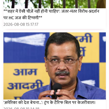
**'शहर में ऐसी चीज़ें नहीं होनी चाहिए': जंतर-मंतर विरोध-प्रदर्शन
पर HC जज की टिप्पणी**
2026-08-08 15:17:17
'अमेरिका को देश बेचना...': ट्रंप के टैरिफ बिल पर केजरीवाल।