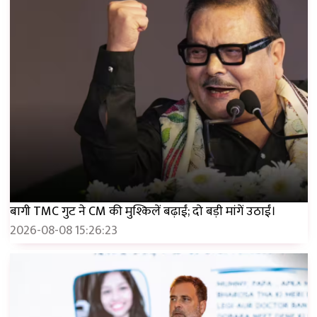
बागी TMC गुट ने CM की मुश्किलें बढ़ाईं; दो बड़ी मांगें उठाईं।
2026-08-08 15:26:23