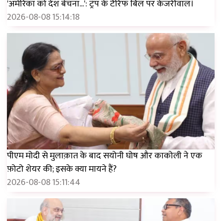
'अमेरिका को देश बेचना...': ट्रंप के टैरिफ बिल पर केजरीवाल।
2026-08-08 15:14:18
पीएम मोदी से मुलाक़ात के बाद सयोनी घोष और काकोली ने एक
फ़ोटो शेयर की; इसके क्या मायने हैं?
2026-08-08 15:11:44