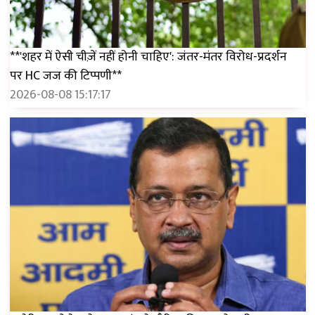
**'शहर में ऐसी चीज़ें नहीं होनी चाहिए': जंतर-मंतर विरोध-प्रदर्शन
पर HC जज की टिप्पणी**
2026-08-08 15:17:17