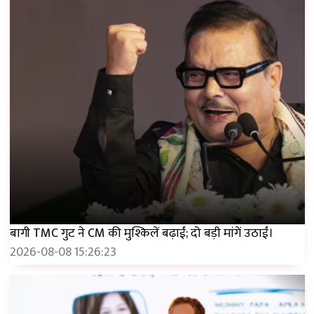
बागी TMC गुट ने CM की मुश्किलें बढ़ाईं; दो बड़ी मांगें उठाईं।
2026-08-08 15:26:23