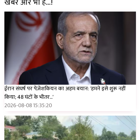
खबरें और भी हैं...!
ईरान संघर्ष पर पेज़ेशकियन का अहम बयान: 'हमने इसे शुरू नहीं
किया; 48 घंटों के भीतर...'
2026-08-08 15:35:20