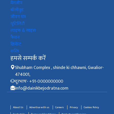
मैगजीन
बॉलीवुड
जीवन मंत्र
यूटिलिटी
लाइफ & साइंस
फैशन
क्रिकेट
शक्ति
हमसे सम्पर्क करें
Shubham Complex , shinde ki chhawni, Gwalior-
474001,
दूरभाषः- +91-0000000000
info@dainikbejodratna.com
About Us
Advertise with us
Careers
Privacy
Cookies Policy