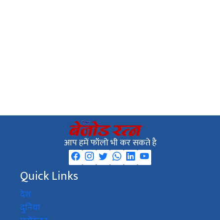
आप हमें फॉलो भी कर सकते है
Quick Links
देश
दुनिया