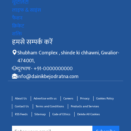
यूटिलिटी
लाइफ & साइंस
फैशन
क्रिकेट
शक्ति
हमसे सम्पर्क करें
Shubham Complex , shinde ki chhawni, Gwalior-
474001,
दूरभाषः- +91-0000000000
info@dainikbejodratna.com
About Us
Advertise with us
Careers
Privacy
Cookies Policy
Contact Us
Terms and Conditions
Products and Services
RSS Feeds
Sitemap
Code of Ethics
Delete All Cookies