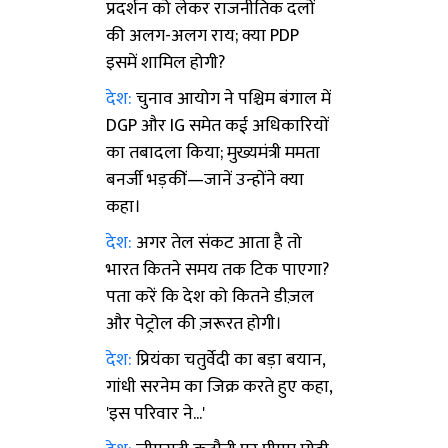
प्रदर्शन को लेकर राजनीतिक दलों
की अलग-अलग राय; क्या PDP
इसमें शामिल होगी?
देश:
चुनाव आयोग ने पश्चिम बंगाल में
DGP और IG समेत कई अधिकारियों
का तबादला किया; मुख्यमंत्री ममता
बनर्जी भड़कीं—जानें उन्होंने क्या
कहा।
देश:
अगर तेल संकट आता है तो
भारत कितने समय तक टिक पाएगा?
पता करें कि देश को कितने डीज़ल
और पेट्रोल की ज़रूरत होगी।
देश:
प्रियंका चतुर्वेदी का बड़ा बयान,
गांधी सरनेम का जिक्र करते हुए कहा,
'इस परिवार ने...'