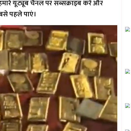
मारे यूट्यूब चैनल पर सब्सक्राइब करें और
से पहले पाएं।