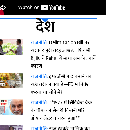
देश
राजनीति:
Delimitation Bill पर
सरकार पूरी तरह आश्वस्त, फिर भी
Rijiju ने Rahul से मांगा समर्थन, जानें
कारण
राजनीति:
इमरजेंसी फंड बनाने का
सही तरीका क्या है—FD में निवेश
करना या सोने में?
राजनीति:
**1977 में सिंडिकेट बैंक
के चीफ की सैलरी कितनी थी?
ऑफर लेटर वायरल हुआ**
राजनीति:
राज ठाकरे नासिक का