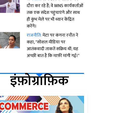
दौरा कर रहे हैं; वे MNS कार्यकर्ताओं
तक एक संदेश पहुंचाएंगे और साथ
ही कुंभ मेले पर भी ध्यान केंद्रित
करेंगे।
राजनीति:
मेटा पर कंगना रनौत ने
कहा, "सोशल मीडिया पर
आतंकवादी ताकतें सक्रिय थीं; यह
अच्छी बात है कि माफ़ी मांगी गई।"
इंफ़ोग्राफ़िक