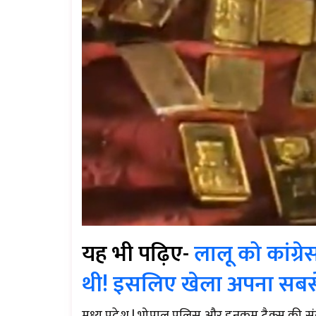
यह भी पढ़िए-
लालू को कांग्
थी! इसलिए खेला अपना सबसे 
मध्य प्रदेश | भोपाल पुलिस और इनकम टैक्स की संय