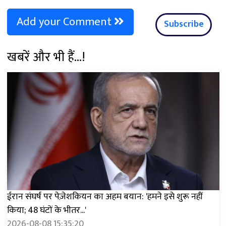
Add your Comment
Subscribe
खबरें और भी हैं...!
ईरान संघर्ष पर पेज़ेशकियन का अहम बयान: 'हमने इसे शुरू नहीं
किया; 48 घंटों के भीतर...'
2026-08-08 15:35:20