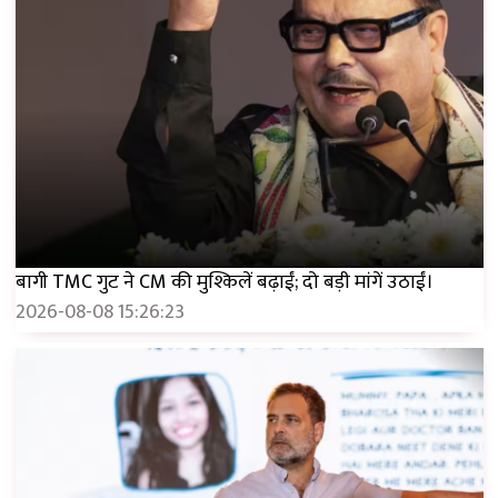
बागी TMC गुट ने CM की मुश्किलें बढ़ाईं; दो बड़ी मांगें उठाईं।
2026-08-08 15:26:23