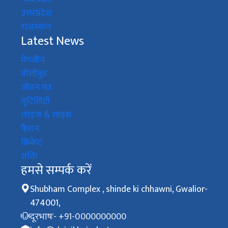
उत्तरप्रदेश
राजस्थान
Latest News
मैगजीन
बॉलीवुड
जीवन मंत्र
यूटिलिटी
लाइफ & साइंस
फैशन
क्रिकेट
शक्ति
हमसे सम्पर्क करें
Shubham Complex , shinde ki chhawni, Gwalior-
474001,
दूरभाषः- +91-0000000000